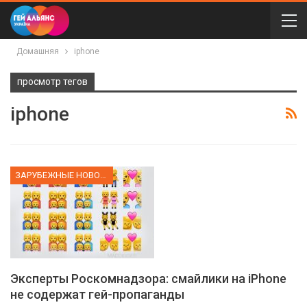
Домашняя
iphone
просмотр тегов
iphone
ЗАРУБЕЖНЫЕ НОВОСТИ
Эксперты Роскомнадзора: смайлики на iPhone
не содержат гей-пропаганды