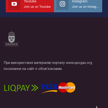
Youtube
Instagram
Join us on Youtube
Join us on Instagram
Все, что вам нужно сделать - это зайти на наш канал YouTube
по этой ссылке и поставить лайк под видео.
При використанні матеріалів порталу www.upogau.org
посилання на сайт є обов’язковим.