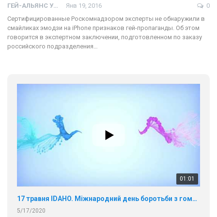
ГЕЙ-АЛЬЯНС УКРАИНА
Янв 19, 2016
0
Сертифицированные Роскомнадзором эксперты не обнаружили в
смайликах эмодзи на iPhone признаков гей-пропаганды. Об этом
говорится в экспертном заключении, подготовленном по заказу
российского подразделения…
01:01
17 травня IDAHO. Міжнародний день боротьби з гомофобією трансфобією і біфобія.
5/17/2020