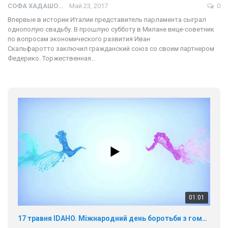
СОФА ХАДАШОТ
Май 23, 2017
0
Впервые в истории Италии представитель парламента сыграл
однополую свадьбу. В прошлую субботу в Милане вице-советник
по вопросам экономического развития Иван
Скальфаротто заключил гражданский союз со своим партнером
Федерико. Торжественная…
01:01
17 травня IDAHO. Міжнародний день боротьби з гомофобією трансфобією і біфобія.