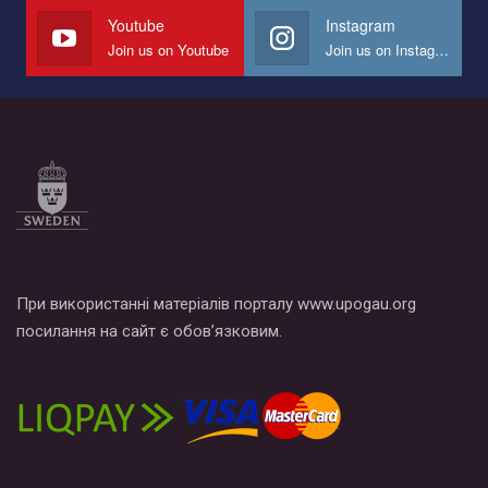
СОГИ в Украине.
Youtube
Instagram
Join us on Youtube
Join us on Instagram
Все, что вам нужно сделать - это зайти на наш канал YouTube
по этой ссылке и поставить лайк под видео.
При використанні матеріалів порталу www.upogau.org
посилання на сайт є обов’язковим.