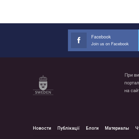
Facebook
Join us on Facebook
При ви
портал
на сай
Новости
Публікації
Блоги
Материалы
Ч