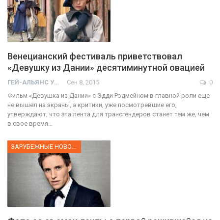
Венецианский фестиваль приветствовал
«Девушку из Дании» десятиминутной овацией
ГЕЙ-АЛЬЯНС УКРАИНА
Сен 8, 2015
0
Фильм «Девушка из Дании» с Эдди Рэдмейном в главной роли еще
не вышел на экраны, а критики, уже посмотревшие его,
утверждают, что эта лента для трансгендеров станет тем же, чем
в свое время…
ЗАРУБЕЖНЫЕ НОВОСТИ