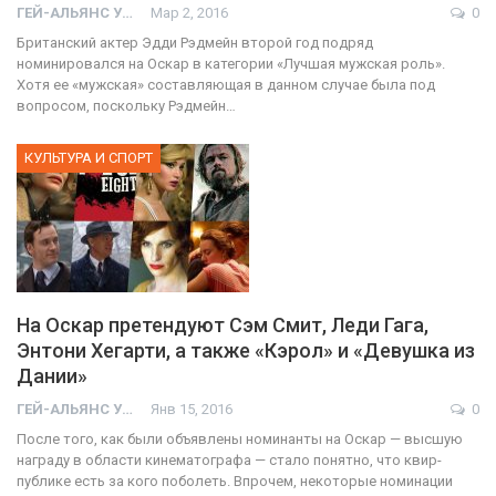
ГЕЙ-АЛЬЯНС УКРАИНА
Мар 2, 2016
0
Британский актер Эдди Рэдмейн второй год подряд
номинировался на Оскар в категории «Лучшая мужская роль».
Хотя ее «мужская» составляющая в данном случае была под
вопросом, поскольку Рэдмейн…
КУЛЬТУРА И СПОРТ
На Оскар претендуют Сэм Смит, Леди Гага,
Энтони Хегарти, а также «Кэрол» и «Девушка из
Дании»
ГЕЙ-АЛЬЯНС УКРАИНА
Янв 15, 2016
0
После того, как были объявлены номинанты на Оскар — высшую
награду в области кинематографа — стало понятно, что квир-
публике есть за кого поболеть. Впрочем, некоторые номинации