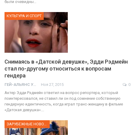
были очевидны…
КУЛЬТУРА И СПОРТ
Снимаясь в «Датской девушке», Эдди Рэдмейн
стал по-другому относиться к вопросам
гендера
ГЕЙ-АЛЬЯНС УКРАИНА
Ноя 27, 2015
0
Актер Эдди Рэдмейн ответил на вопрос репортера, который
поинтересовался, не ставил ли он под сомнение собственную
гендерную идентичность, когда играл транс-женщину в фильме
«Датская девушка».…
ЗАРУБЕЖНЫЕ НОВОСТИ