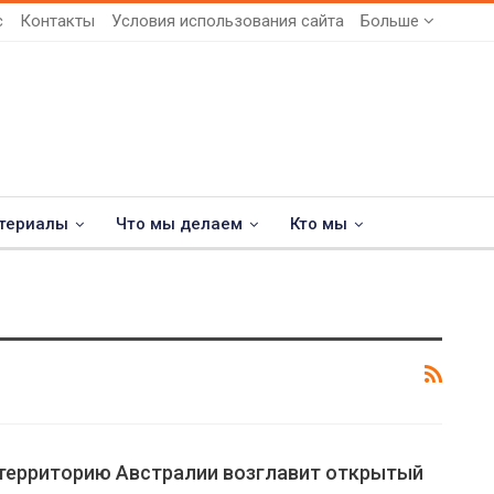
с
Контакты
Условия использования сайта
Больше
териалы
Что мы делаем
Кто мы
территорию Австралии возглавит открытый