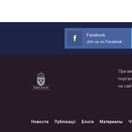
Facebook
Join us on Facebook
При ви
портал
на сай
Новости
Публікації
Блоги
Материалы
Ч