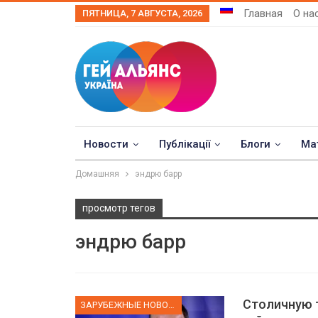
Главная
О на
ПЯТНИЦА, 7 АВГУСТА, 2026
Новости
Публікації
Блоги
Ма
Домашняя
эндрю барр
просмотр тегов
эндрю барр
Столичную 
ЗАРУБЕЖНЫЕ НОВОСТИ