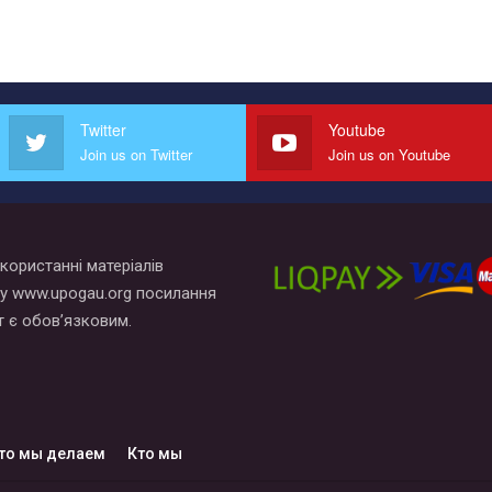
Twitter
Youtube
Join us on Twitter
Join us on Youtube
користанні матеріалів
у www.upogau.org посилання
т є обов’язковим.
то мы делаем
Кто мы