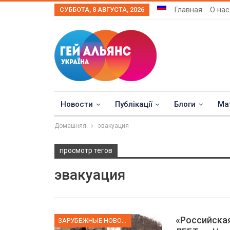
Главная
О нас
СУББОТА, 8 АВГУСТА, 2026
Новости
Публікації
Блоги
Ма
Домашняя
эвакуация
просмотр тегов
эвакуация
«Российска
ЗАРУБЕЖНЫЕ НОВОСТИ