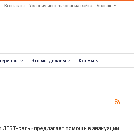
Контакты
Условия использования сайта
Больше
териалы
Что мы делаем
Кто мы
я ЛГБТ-сеть» предлагает помощь в эвакуации