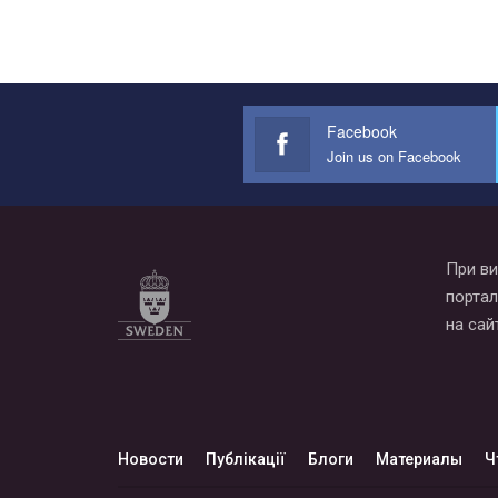
Facebook
Join us on Facebook
При ви
портал
на сай
Новости
Публікації
Блоги
Материалы
Ч