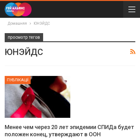
Домашняя
ЮНЭЙДС
просмотр тегов
ЮНЭЙДС
ПУБЛІКАЦІЇ
Менее чем через 20 лет эпидемии СПИДа будет
положен конец, утверждают в ООН
01:01