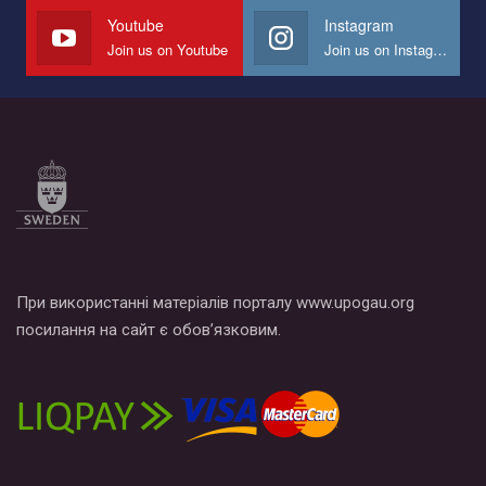
Youtube
Instagram
Join us on Youtube
Join us on Instagram
При використанні матеріалів порталу www.upogau.org
посилання на сайт є обов’язковим.