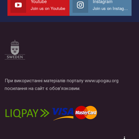
Youtube
Instagram
Join us on Youtube
Join us on Instagram
Все, что вам нужно сделать - это зайти на наш канал YouTube
по этой ссылке и поставить лайк под видео.
При використанні матеріалів порталу www.upogau.org
посилання на сайт є обов’язковим.