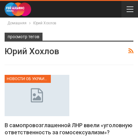
Домашняя
Юрий Хохлов
просмотр тегов
Юрий Хохлов
НОВОСТИ ОБ УКРАИНЕ
В самопровозглашенной ЛНР ввели «уголовную
ответственность за гомосексуализм»?