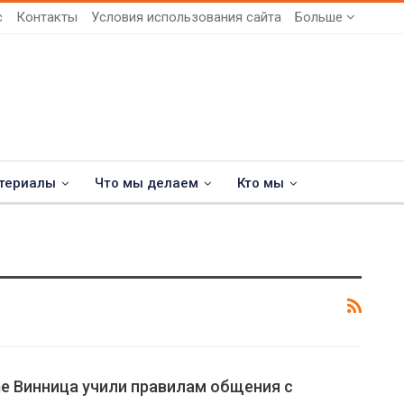
с
Контакты
Условия использования сайта
Больше
териалы
Что мы делаем
Кто мы
e Винница учили правилам общения с