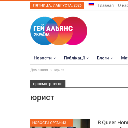
Главная
О на
ПЯТНИЦА, 7 АВГУСТА, 2026
Новости
Публікації
Блоги
Ма
Домашняя
юрист
просмотр тегов
юрист
В Queer Hom
НОВОСТИ ОРГАНИЗАЦИИ