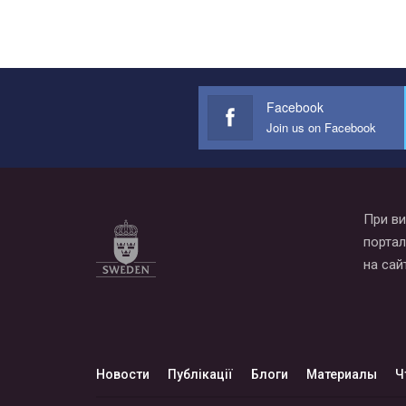
Facebook
Join us on Facebook
При ви
портал
на сай
Новости
Публікації
Блоги
Материалы
Ч