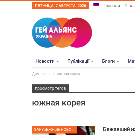
Главная
О на
ПЯТНИЦА, 7 АВГУСТА, 2026
Новости
Публікації
Блоги
Ма
Домашняя
южная корея
просмотр тегов
южная корея
Бежавший из
ЗАРУБЕЖНЫЕ НОВОСТИ