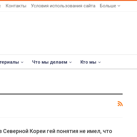
с
Контакты
Условия использования сайта
Больше
териалы
Что мы делаем
Кто мы
 Северной Кореи гей понятия не имел, что