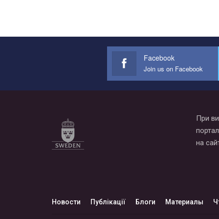
Facebook
Join us on Facebook
При ви
портал
на сай
Новости
Публікації
Блоги
Материалы
Ч