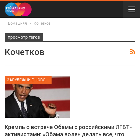
Домашняя
Кочетков
просмотр тегов
Кочетков
ЗАРУБЕЖНЫЕ НОВОСТИ
Кремль о встрече Обамы с российскими ЛГБТ-
активистами: «Обама волен делать все, что