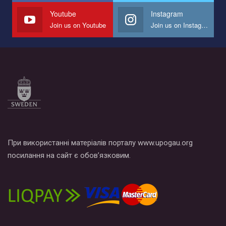
СОГИ в Украине.
Youtube
Instagram
Join us on Youtube
Join us on Instagram
Все, что вам нужно сделать - это зайти на наш канал YouTube
по этой ссылке и поставить лайк под видео.
При використанні матеріалів порталу www.upogau.org
посилання на сайт є обов’язковим.