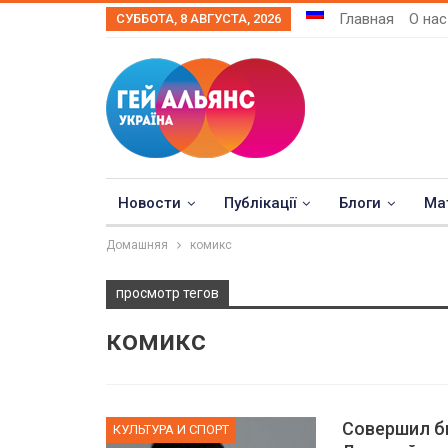
Главная
О нас
СУББОТА, 8 АВГУСТА, 2026
Новости
Публікації
Блоги
Ма
Домашняя
комикс
просмотр тегов
комикс
Совершил б
КУЛЬТУРА И СПОРТ