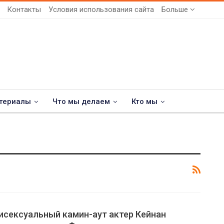
Контакты
Условия использования сайта
Больше
териалы
Что мы делаем
Кто мы
исексуальный камин-аут актер Кейнан