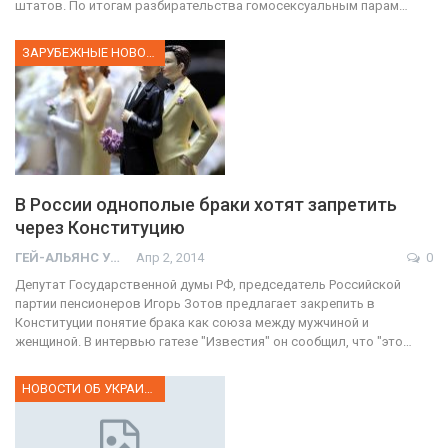
штатов. По итогам разбирательства гомосексуальным парам…
ЗАРУБЕЖНЫЕ НОВОСТИ
В России однополые браки хотят запретить
через Конституцию
ГЕЙ-АЛЬЯНС УКРАИНА
Апр 2, 2014
0
Депутат Государственной думы РФ, председатель Российской
партии пенсионеров Игорь Зотов предлагает закрепить в
Конституции понятие брака как союза между мужчиной и
женщиной. В интервью гатезе "Известия" он сообщил, что "это…
НОВОСТИ ОБ УКРАИНЕ