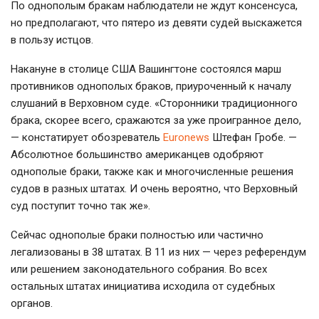
По однополым бракам наблюдатели не ждут консенсуса,
но предполагают, что пятеро из девяти судей выскажется
в пользу истцов.
Накануне в столице США Вашингтоне состоялся марш
противников однополых браков, приуроченный к началу
слушаний в Верховном суде. «Сторонники традиционного
брака, скорее всего, сражаются за уже проигранное дело,
— констатирует обозреватель
Еuronews
Штефан Гробе. —
Абсолютное большинство американцев одобряют
однополые браки, также как и многочисленные решения
судов в разных штатах. И очень вероятно, что Верховный
cуд поступит точно так же».
Сейчас однополые браки полностью или частично
легализованы в 38 штатах. В 11 из них — через референдум
или решением законодательного собрания. Во всех
остальных штатах инициатива исходила от судебных
органов.