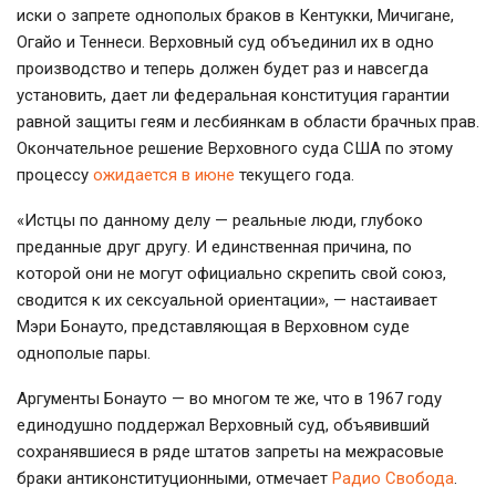
иски о запрете однополых браков в Кентукки, Мичигане,
Огайо и Теннеси. Верховный суд объединил их в одно
производство и теперь должен будет раз и навсегда
установить, дает ли федеральная конституция гарантии
равной защиты геям и лесбиянкам в области брачных прав.
Окончательное решение Верховного суда США по этому
процессу
ожидается в июне
текущего года.
«Истцы по данному делу — реальные люди, глубоко
преданные друг другу. И единственная причина, по
которой они не могут официально скрепить свой союз,
сводится к их сексуальной ориентации», — настаивает
Мэри Бонауто, представляющая в Верховном суде
однополые пары.
Аргументы Бонауто — во многом те же, что в 1967 году
единодушно поддержал Верховный суд, объявивший
сохранявшиеся в ряде штатов запреты на межрасовые
браки антиконституционными, отмечает
Радио Свобода
.