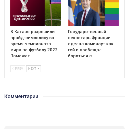
В Катаре разрешили
Государственный
прайд-символику во
секретарь Франции
время чемпионата
сделал каминаут как
мира по футболу 2022.
гей и пообещал
Поможет…
бороться с…
PREV
NEXT
Комментарии