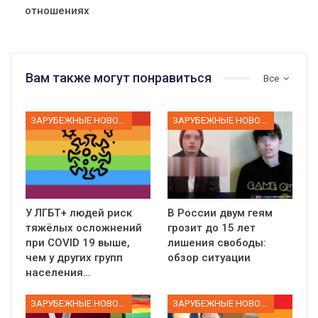
отношениях
Вам также могут понравиться
Все
ЗАРУБЕЖНЫЕ НОВОСТИ
ЗАРУБЕЖНЫЕ НОВОСТИ
У ЛГБТ+ людей риск
В России двум геям
тяжёлых осложнений
грозит до 15 лет
при COVID 19 выше,
лишения свободы:
чем у других групп
обзор ситуации
населения…
ЗАРУБЕЖНЫЕ НОВОСТИ
ЗАРУБЕЖНЫЕ НОВОСТИ