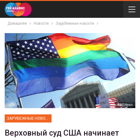
Домашняя
Новости
Зарубежные новости
ABC News
ЗАРУБЕЖНЫЕ НОВОСТИ
Верховный суд США начинает