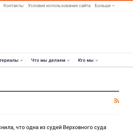
Контакты
Условия использования сайта
Больше
териалы
Что мы делаем
Кто мы
нила, что одна из судей Верховного суда