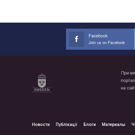
Facebook
Join us on Facebook
При ви
портал
на сай
Новости
Публікації
Блоги
Материалы
Ч