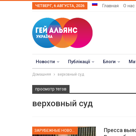
Главная
О нас
ЧЕТВЕРГ, 6 АВГУСТА, 2026
Новости
Публікації
Блоги
Ма
Домашняя
верховный суд
просмотр тегов
верховный суд
Пресса выяс
ЗАРУБЕЖНЫЕ НОВОСТИ