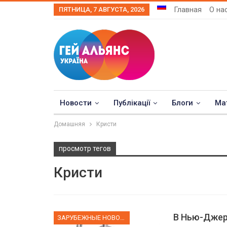
Главная
О на
ПЯТНИЦА, 7 АВГУСТА, 2026
Новости
Публікації
Блоги
Ма
Домашняя
Кристи
просмотр тегов
Кристи
В Нью-Джер
ЗАРУБЕЖНЫЕ НОВОСТИ