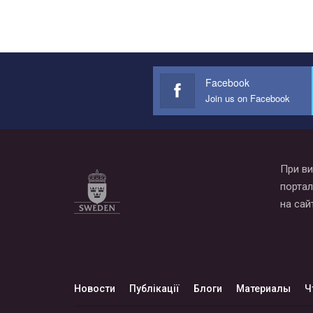
Facebook
Join us on Facebook
При ви
портал
на сай
Новости
Публікації
Блоги
Материалы
Ч