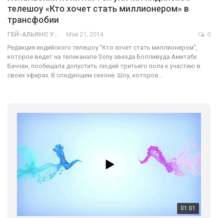
телешоу «Кто хочет стать миллионером» в
трансфобии
ГЕЙ-АЛЬЯНС УКРАИНА
Май 21, 2014
0
Редакция индийского телешоу "Кто хочет стать миллионером",
которое ведет на телеканале Sony звезда Болливуда Амитабх
Баччан, пообещала допустить людей третьего пола к участию в
своих эфирах. В следующем сезоне. Шоу, которое…
01:01