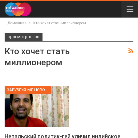
Домашняя
Кто хочет стать миллионером
просмотр тегов
Кто хочет стать
миллионером
ЗАРУБЕЖНЫЕ НОВОСТИ
Непальский политик-гей уличил индийское