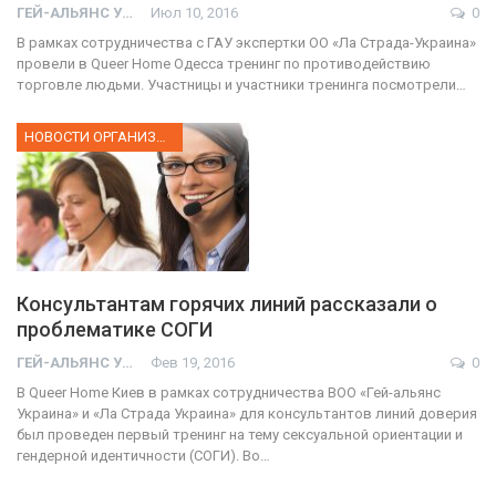
ГЕЙ-АЛЬЯНС УКРАИНА
Июл 10, 2016
0
В рамках сотрудничества с ГАУ экспертки ОО «Ла Страда-Украина»
провели в Queer Home Одесса тренинг по противодействию
торговле людьми. Участницы и участники тренинга посмотрели…
НОВОСТИ ОРГАНИЗАЦИИ
Консультантам горячих линий рассказали о
проблематике СОГИ
ГЕЙ-АЛЬЯНС УКРАИНА
Фев 19, 2016
0
В Queer Home Киев в рамках сотрудничества ВОО «Гей-альянс
Украина» и «Ла Страда Украина» для консультантов линий доверия
был проведен первый тренинг на тему сексуальной ориентации и
гендерной идентичности (СОГИ). Во…