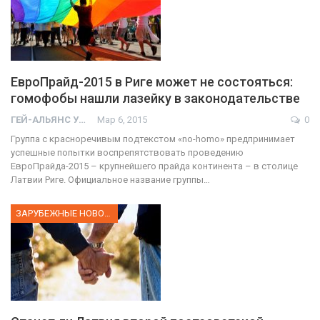
ЕвроПрайд-2015 в Риге может не состояться:
гомофобы нашли лазейку в законодательстве
ГЕЙ-АЛЬЯНС УКРАИНА
Мар 6, 2015
0
Группа с красноречивым подтекстом «no-homo» предпринимает
успешные попытки воспрепятствовать проведению
ЕвроПрайда-2015 – крупнейшего прайда континента – в столице
Латвии Риге. Официальное название группы…
ЗАРУБЕЖНЫЕ НОВОСТИ