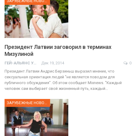
ЗАРУБЕЖНЫЕ НОВОСТИ
Президент Латвии заговорил в терминах
Мизулиной
ГЕЙ-АЛЬЯНС УКРАИНА
Дек 19, 2014
0
Президент Латвии Андрис Берзиньш выразил мнение, что
сексуальная ориентация людей "не является поводом для
публичного обсуждения". Об этом сообщает Mixnews. "Каждый
человек сам выбирает свой жизненный путь, каждый…
ЗАРУБЕЖНЫЕ НОВОСТИ