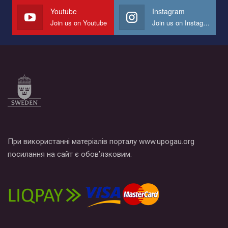
Youtube
Instagram
Join us on Youtube
Join us on Instagram
При використанні матеріалів порталу www.upogau.org
посилання на сайт є обов’язковим.