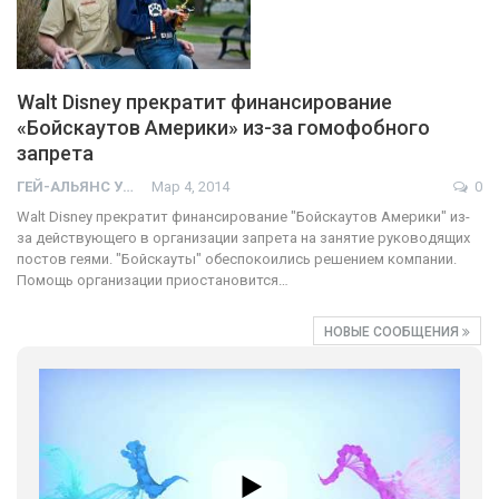
Walt Disney прекратит финансирование
«Бойскаутов Америки» из-за гомофобного
запрета
ГЕЙ-АЛЬЯНС УКРАИНА
Мар 4, 2014
0
Walt Disney прекратит финансирование "Бойскаутов Америки" из-
за действующего в организации запрета на занятие руководящих
постов геями. "Бойскауты" обеспокоились решением компании.
Помощь организации приостановится…
НОВЫЕ СООБЩЕНИЯ