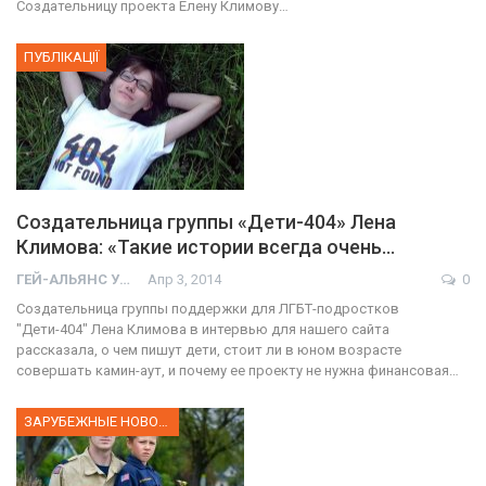
Создательницу проекта Елену Климову…
ПУБЛІКАЦІЇ
Создательница группы «Дети-404» Лена
Климова: «Такие истории всегда очень…
ГЕЙ-АЛЬЯНС УКРАИНА
Апр 3, 2014
0
Создательница группы поддержки для ЛГБТ-подростков
"Дети-404" Лена Климова в интервью для нашего сайта
рассказала, о чем пишут дети, стоит ли в юном возрасте
совершать камин-аут, и почему ее проекту не нужна финансовая…
ЗАРУБЕЖНЫЕ НОВОСТИ