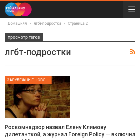
Домашняя
лгбт-подростки
Страница 2
просмотр тегов
лгбт-подростки
ЗАРУБЕЖНЫЕ НОВОСТИ
Роскомнадзор назвал Елену Климову
дилетанткой, а журнал Foreign Policy — включил