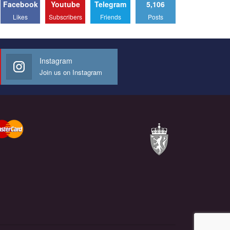
Facebook
Youtube
Telegram
5,106
Likes
Subscribers
Friends
Posts
Instagram
Join us on Instagram