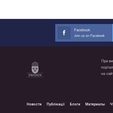
Facebook
Join us on Facebook
При ви
портал
на сай
Новости
Публікації
Блоги
Материалы
Ч