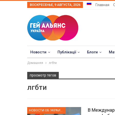
Главная
ВОСКРЕСЕНЬЕ, 9 АВГУСТА, 2026
Новости
Публікації
Блоги
Ма
Домашняя
лгбти
просмотр тегов
лгбти
В Междунар
НОВОСТИ ОБ УКРАИНЕ