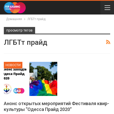
Домашняя
ЛГБТт прайд
просмотр тегов
ЛГБТт прайд
НОВОСТИ
Анонс открытых мероприятий Фестиваля квир-
культуры “Одесса Прайд 2020”