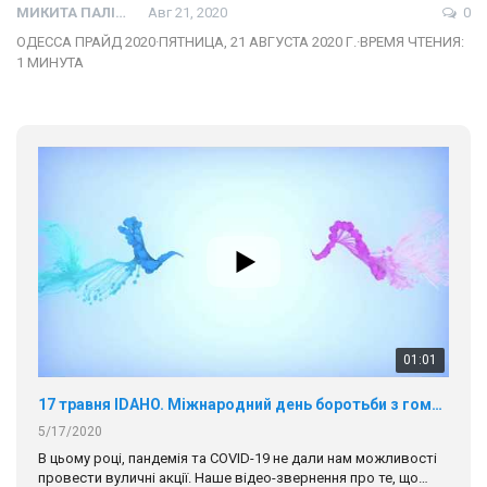
МИКИТА ПАЛІЙ
Авг 21, 2020
0
ОДЕССА ПРАЙД 2020·ПЯТНИЦА, 21 АВГУСТА 2020 Г.·ВРЕМЯ ЧТЕНИЯ:
1 МИНУТА
01:01
17 травня IDAHO. Міжнародний день боротьби з гомофобією трансфобією і біфобія.
5/17/2020
В цьому році, пандемія та COVІD-19 не дали нам можливості
провести вуличні акції. Наше відео-звернення про те, що