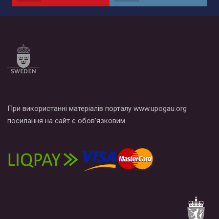
по этой ссылке и поставить лайк под видео.
При використанні матеріалів порталу www.upogau.org
посилання на сайт є обов’язковим.