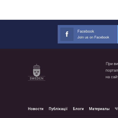
Facebook
Join us on Facebook
При ви
портал
на сай
Новости
Публікації
Блоги
Материалы
Ч