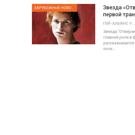
Звезда «От
ЗАРУБЕЖНЫЕ НОВОСТИ
первой тра
ГЕЙ-АЛЬЯНС УКРАИНА
Звезда "Отверже
главной роли в ф
рассказывается 
пола.…