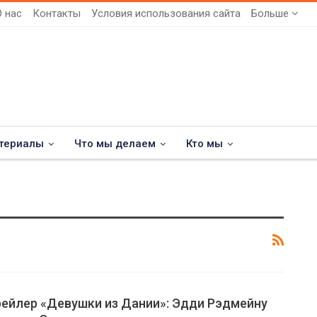
О нас
Контакты
Условия использования сайта
Больше
териалы
Что мы делаем
Кто мы
рейлер «Девушки из Дании»: Эдди Рэдмейну