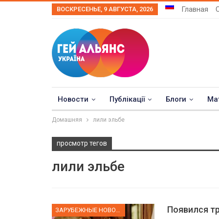
Главная
ВОСКРЕСЕНЬЕ, 9 АВГУСТА, 2026
Новости
Публікації
Блоги
Ма
Домашняя
лили эльбе
просмотр тегов
лили эльбе
Появился т
ЗАРУБЕЖНЫЕ НОВОСТИ