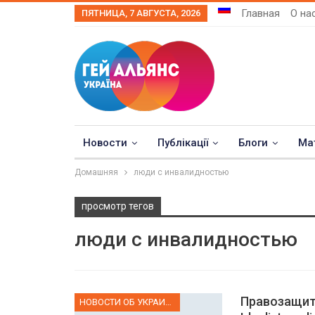
Главная
О на
ПЯТНИЦА, 7 АВГУСТА, 2026
Новости
Публікації
Блоги
Ма
Домашняя
люди с инвалидностью
просмотр тегов
люди с инвалидностью
Правозащит
НОВОСТИ ОБ УКРАИНЕ