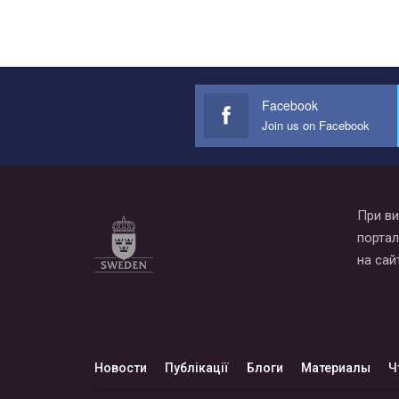
Facebook
Join us on Facebook
При ви
портал
на сай
Новости
Публікації
Блоги
Материалы
Ч