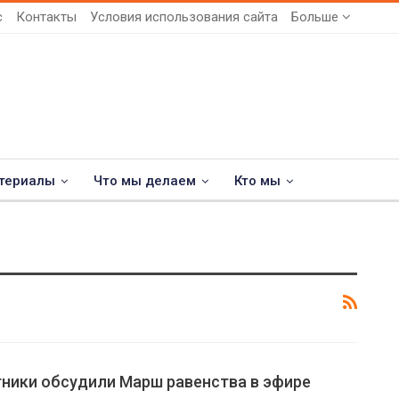
с
Контакты
Условия использования сайта
Больше
териалы
Что мы делаем
Кто мы
ники обсудили Марш равенства в эфире