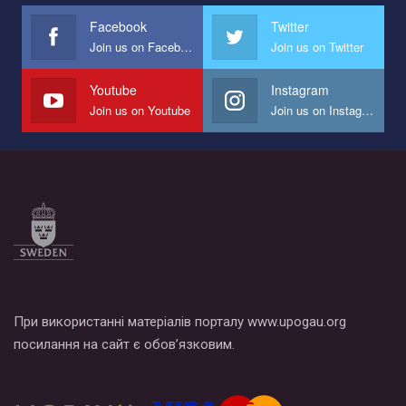
Facebook
Twitter
Join us on Facebook
Join us on Twitter
Youtube
Instagram
Join us on Youtube
Join us on Instagram
При використанні матеріалів порталу www.upogau.org
посилання на сайт є обов’язковим.