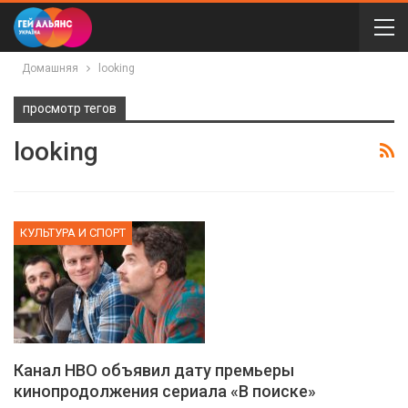
Домашняя
looking
просмотр тегов
looking
КУЛЬТУРА И СПОРТ
Канал HBO объявил дату премьеры
кинопродолжения сериала «В поиске»