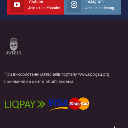
Youtube
Instagram
Join us on Youtube
Join us on Instagram
Все, что вам нужно сделать - это зайти на наш канал YouTube
по этой ссылке и поставить лайк под видео.
При використанні матеріалів порталу www.upogau.org
посилання на сайт є обов’язковим.