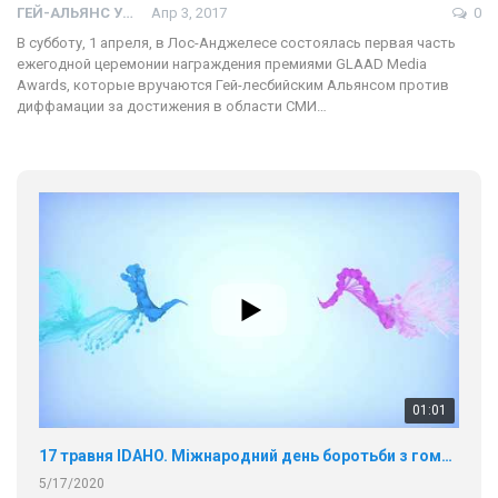
ГЕЙ-АЛЬЯНС УКРАИНА
Апр 3, 2017
0
В субботу, 1 апреля, в Лос-Анджелесе состоялась первая часть
ежегодной церемонии награждения премиями GLAAD Мedia
Awards, которые вручаются Гей-лесбийским Альянсом против
диффамации за достижения в области СМИ…
01:01
17 травня IDAHO. Міжнародний день боротьби з гомофобією трансфобією і біфобія.
5/17/2020