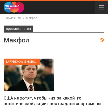
Домашняя
Макфол
просмотр тегов
Макфол
ЗАРУБЕЖНЫЕ НОВОСТИ
США не хотят, чтобы «из-за какой-то
политической акции» пострадали спортсмены