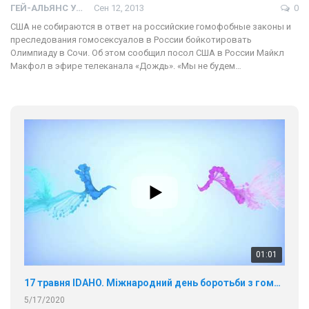
ГЕЙ-АЛЬЯНС УКРАИНА
Сен 12, 2013
0
США не собираются в ответ на российские гомофобные законы и
преследования гомосексуалов в России бойкотировать
Олимпиаду в Сочи. Об этом сообщил посол США в России Майкл
Макфол в эфире телеканала «Дождь». «Мы не будем…
01:01
17 травня IDAHO. Міжнародний день боротьби з гомофобією трансфобією і біфобія.
5/17/2020