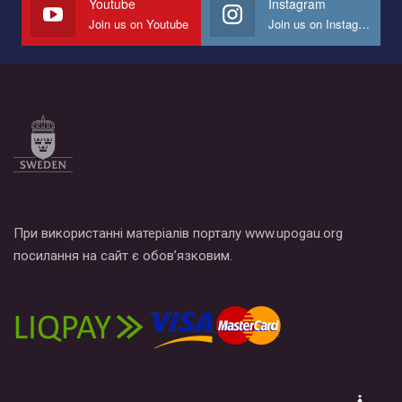
Youtube
Instagram
Join us on Youtube
Join us on Instagram
Все, что вам нужно сделать - это зайти на наш канал YouTube
по этой ссылке и поставить лайк под видео.
При використанні матеріалів порталу www.upogau.org
посилання на сайт є обов’язковим.