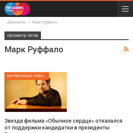
Домашняя
Марк Руффало
просмотр тегов
Марк Руффало
ЗАРУБЕЖНЫЕ НОВОСТИ
Звезда фильма «Обычное сердце» отказался
от поддержки кандидатки в президенты