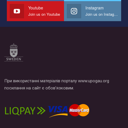
Youtube
Instagram
Join us on Youtube
Join us on Instagram
При використанні матеріалів порталу www.upogau.org
посилання на сайт є обов’язковим.