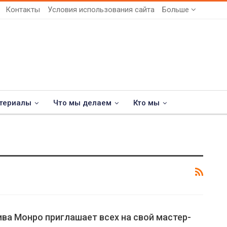
Контакты
Условия использования сайта
Больше
териалы
Что мы делаем
Кто мы
ва Монро приглашает всех на свой мастер-