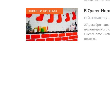
В Queer Hom
НОВОСТИ ОРГАНИЗАЦИИ
ГЕЙ-АЛЬЯНС УКРАИНА
27 декабря наши
волонтерского се
Queer Home Киев
нового…