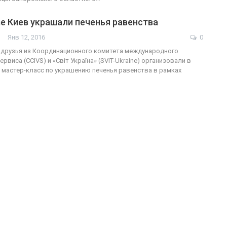
e Киев украшали печенья равенства
Янв 12, 2016
0
 друзья из Координационного комитета международного
рвиса (CCIVS) и «Світ Україна» (SVIT-Ukraine) организовали в
 мастер-класс по украшению печенья равенства в рамках