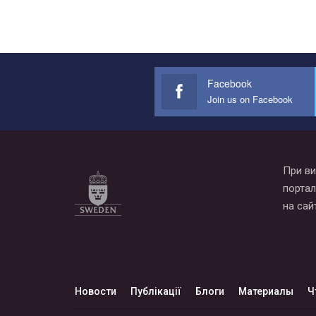
Facebook
Join us on Facebook
При ви
портал
на сай
Новости
Публікації
Блоги
Материалы
Ч