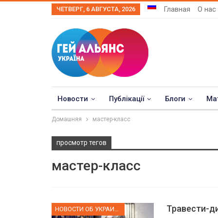
Главная
О нас
ЧЕТВЕРГ, 6 АВГУСТА, 2026
Новости
Публікації
Блоги
Ма
Домашняя
мастер-класс
просмотр тегов
мастер-класс
Травести-ди
НОВОСТИ ОБ УКРАИНЕ