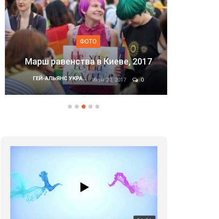
ФОТО
Марши
Марш равенства в Киеве, 2017
ГЕЙ-АЛЬЯНС УКРАИНА
Июн 20, 2017
0