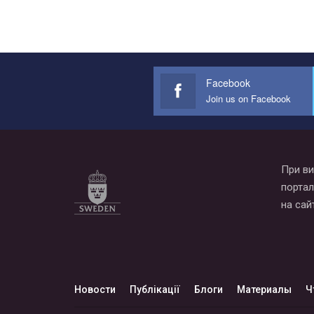
Facebook
Join us on Facebook
При ви
портал
на сай
Новости
Публікації
Блоги
Материалы
Ч