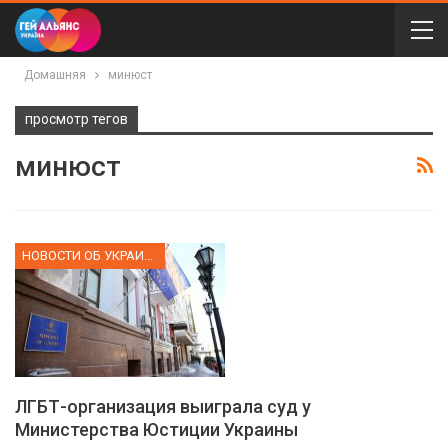
Домашняя
минюст
просмотр тегов
минюст
НОВОСТИ ОБ УКРАИНЕ
ЛГБТ-организация выиграла суд у
Министерства Юстиции Украины