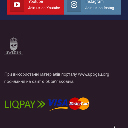
Youtube
Instagram
Join us on Youtube
Join us on Instagram
Все, что вам нужно сделать - это зайти на наш канал YouTube
по этой ссылке и поставить лайк под видео.
При використанні матеріалів порталу www.upogau.org
посилання на сайт є обов’язковим.