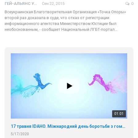
ГЕЙ-АЛЬЯНС УКРАИНА
Сен 22, 2015
0
Всеукраинская Благотворительная Организация «Точка Опоры»
второй раз доказала в суде, что отказ от регистрации
информационного агентства Министерством Юстиции был
необоснованным, - сообщает Национальный ЛГБТ-портал…
01:01
17 травня IDAHO. Міжнародний день боротьби з гомофобією трансфобією і біфобія.
5/17/2020