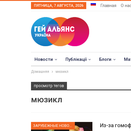
Главная
О на
ПЯТНИЦА, 7 АВГУСТА, 2026
Новости
Публікації
Блоги
Ма
Домашняя
мюзикл
просмотр тегов
мюзикл
Из-за гомоф
ЗАРУБЕЖНЫЕ НОВОСТИ