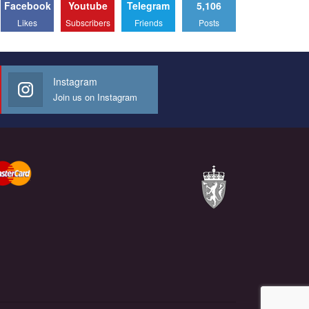
Facebook
Youtube
Telegram
5,106
Likes
Subscribers
Friends
Posts
Instagram
Join us on Instagram