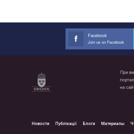
Facebook
Join us on Facebook
При ви
портал
на сай
Новости
Публікації
Блоги
Материалы
Ч