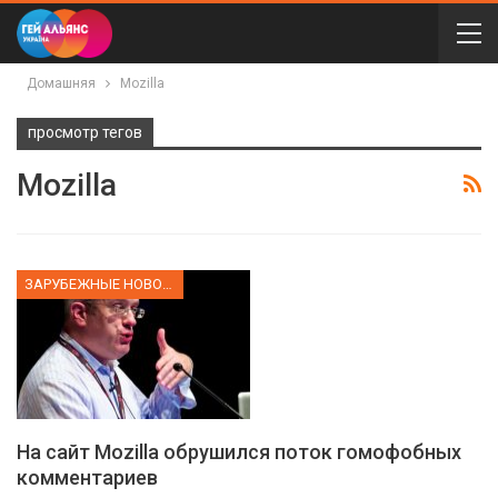
Домашняя
Mozilla
просмотр тегов
Mozilla
ЗАРУБЕЖНЫЕ НОВОСТИ
На сайт Mozilla обрушился поток гомофобных
комментариев