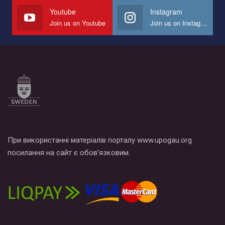
СОГИ в Украине.
Youtube
Instagram
Join us on Youtube
Join us on Instagram
Все, что вам нужно сделать - это зайти на наш канал YouTube
по этой ссылке и поставить лайк под видео.
При використанні матеріалів порталу www.upogau.org
посилання на сайт є обов’язковим.