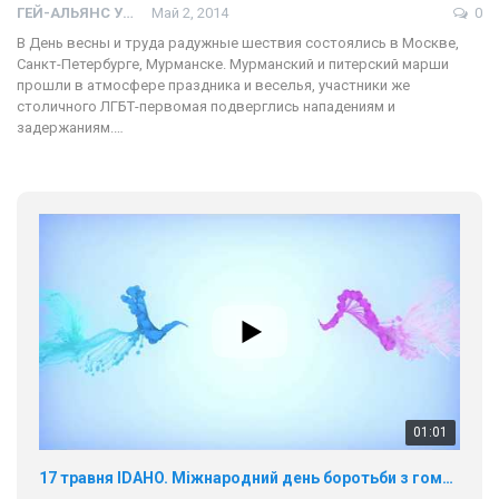
ГЕЙ-АЛЬЯНС УКРАИНА
Май 2, 2014
0
В День весны и труда радужные шествия состоялись в Москве,
Санкт-Петербурге, Мурманске. Мурманский и питерский марши
прошли в атмосфере праздника и веселья, участники же
столичного ЛГБТ-первомая подверглись нападениям и
задержаниям.…
01:01
17 травня IDAHO. Міжнародний день боротьби з гомофобією трансфобією і біфобія.