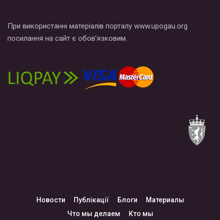
При використанні матеріалів порталу www.upogau.org
посилання на сайт є обов’язковим.
Новости
Публікації
Блоги
Материалы
Что мы делаем
Кто мы