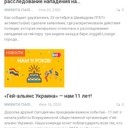
расследование нападения на…
МИКИТА ПАЛІЙ
Ноя 20, 2020
0
Как собщает gaystarnews, 23 октября в Швейцарии ЛГБТ+
активисты(ки) сделали заявление, где раскритиковали действия
полиции, которая несерьезно отнеслась к расследованию
нападения на гей-пару три недели назад в баре Joggeli-Lounge
города…
НОВОСТИ
«Гей-альянс Украина» — нам 11 лет!
МИКИТА ПАЛІЙ
Июн 16, 2020
0
Дорогие друзья! Сегодня мы празднуем важное событие - 11 лет с
начала работы Всеукраинской общественной организации «Гей-
альянс Украина». Наша команда хочет поблагодарить всех тех, кто