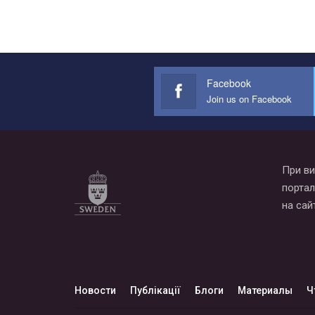
Facebook
Join us on Facebook
При ви
портал
на сай
Новости
Публікації
Блоги
Материалы
Ч