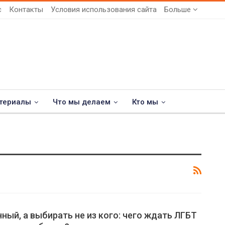
с
Контакты
Условия использования сайта
Больше
териалы
Что мы делаем
Кто мы
ный, а выбирать не из кого: чего ждать ЛГБТ