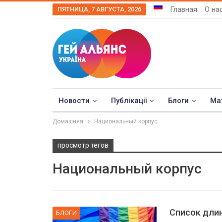
Главная
О на
ПЯТНИЦА, 7 АВГУСТА, 2026
Новости
Публікації
Блоги
Ма
Домашняя
Национальный корпус
просмотр тегов
Национальный корпус
Список длин
БЛОГИ