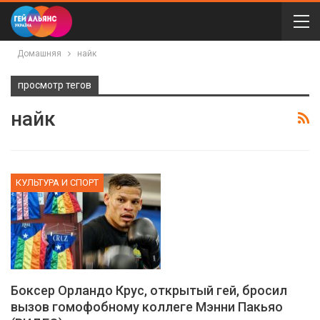
Домашняя
найк
просмотр тегов
найк
КУЛЬТУРА И СПОРТ
Боксер Орландо Крус, открытый гей, бросил
вызов гомофобному коллеге Мэнни Пакьяо