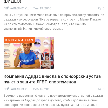
(ВИДЕО)
ГЕЙ-АЛЬЯНС УКРАИНА
Фев 19, 2016
0
Одна из крупнейших в мире компаний по производству спортивной
одежды и аксессуаров Nike разорвала контракт с Мэнни Пакьяо
из-за его гомофобии. Даже несмотря на то, что Пакьяо,
знаменитый филиппинский спортсмен,…
КУЛЬТУРА И СПОРТ
Компания Адидас внесла в спонсорский устав
пункт о защите ЛГБТ-спортсменов
ГЕЙ-АЛЬЯНС УКРАИНА
Фев 15, 2016
0
Всемирно известная фирма по производству спортивной одежды
и снаряжения Адидас дозрела до того, чтобы добавить в свои
спонсорские контракты один важный пункт. Отныне компания