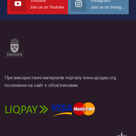
Join us on Youtube
Join us on Instagram
Все, что вам нужно сделать - это зайти на наш канал YouTube
по этой ссылке и поставить лайк под видео.
При використанні матеріалів порталу www.upogau.org
посилання на сайт є обов’язковим.