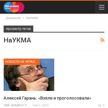
Домашняя
НаУКМА
просмотр тегов
НаУКМА
НОВОСТИ ОБ УКРАИНЕ
Алексей Гарань: «Взяли и проголосовали»
ГЕЙ-АЛЬЯНС УКРАИНА
Сен 2, 2013
0