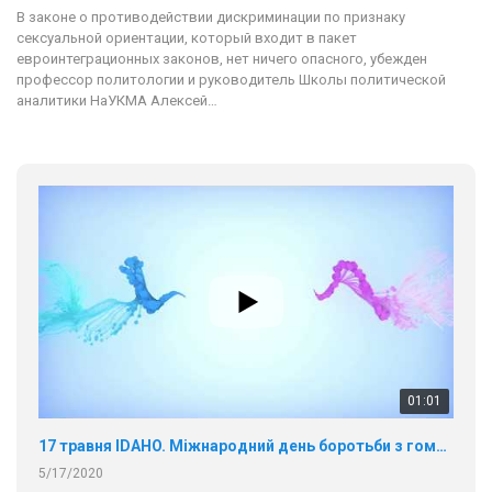
В законе о противодействии дискриминации по признаку
сексуальной ориентации, который входит в пакет
евроинтеграционных законов, нет ничего опасного, убежден
профессор политологии и руководитель Школы политической
аналитики НаУКМА Алексей…
01:01
17 травня IDAHO. Міжнародний день боротьби з гомофобією трансфобією і біфобія.
5/17/2020