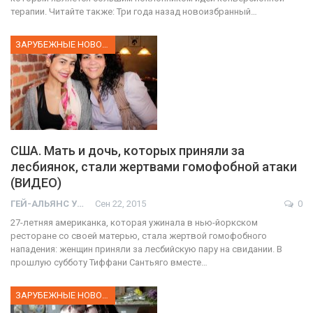
терапии. Читайте также: Три года назад новоизбранный…
ЗАРУБЕЖНЫЕ НОВОСТИ
США. Мать и дочь, которых приняли за
лесбиянок, стали жертвами гомофобной атаки
(ВИДЕО)
ГЕЙ-АЛЬЯНС УКРАИНА
Сен 22, 2015
0
27-летняя американка, которая ужинала в нью-йоркском
ресторане со своей матерью, стала жертвой гомофобного
нападения: женщин приняли за лесбийскую пару на свидании. В
прошлую субботу Тиффани Сантьяго вместе…
ЗАРУБЕЖНЫЕ НОВОСТИ