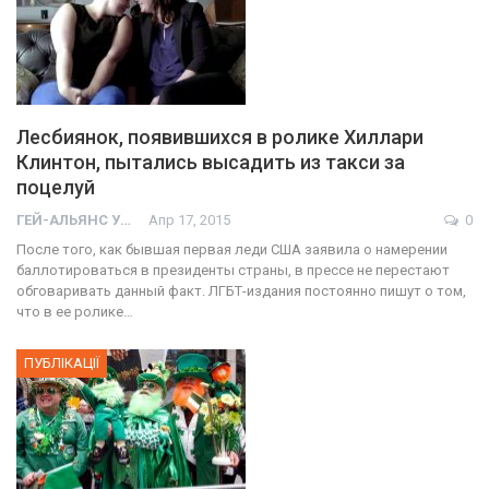
Лесбиянок, появившихся в ролике Хиллари
Клинтон, пытались высадить из такси за
поцелуй
ГЕЙ-АЛЬЯНС УКРАИНА
Апр 17, 2015
0
После того, как бывшая первая леди США заявила о намерении
баллотироваться в президенты страны, в прессе не перестают
обговаривать данный факт. ЛГБТ-издания постоянно пишут о том,
что в ее ролике…
ПУБЛІКАЦІЇ