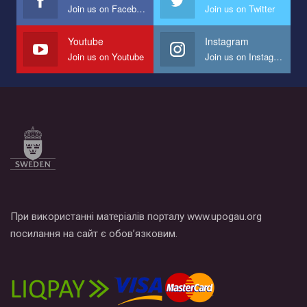
Join us on Facebook
Join us on Twitter
Youtube
Instagram
Join us on Youtube
Join us on Instagram
При використанні матеріалів порталу www.upogau.org
посилання на сайт є обов’язковим.