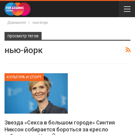
Домашняя
нью-йорк
просмотр тегов
нью-йорк
КУЛЬТУРА И СПОРТ
Звезда «Секса в большом городе» Синтия
Никсон собирается бороться за кресло