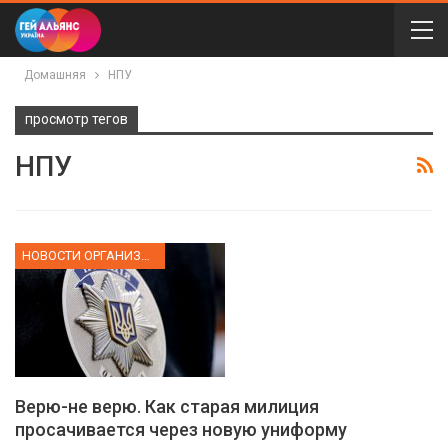
Домашняя
НПУ
просмотр тегов
НПУ
НОВОСТИ ОРГАНИЗАЦИИ
Верю-не верю. Как старая милиция
просачивается через новую униформу