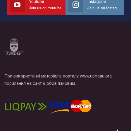
Youtube
Instagram
Join us on Youtube
Join us on Instagram
Все, что вам нужно сделать - это зайти на наш канал YouTube
по этой ссылке и поставить лайк под видео.
При використанні матеріалів порталу www.upogau.org
посилання на сайт є обов’язковим.