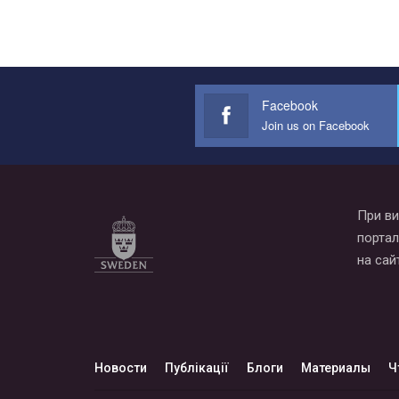
Facebook
Join us on Facebook
При ви
портал
на сай
Новости
Публікації
Блоги
Материалы
Ч