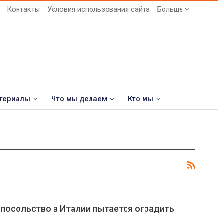
Контакты
Условия использования сайта
Больше
териалы
Что мы делаем
Кто мы
 посольство в Италии пытается оградить