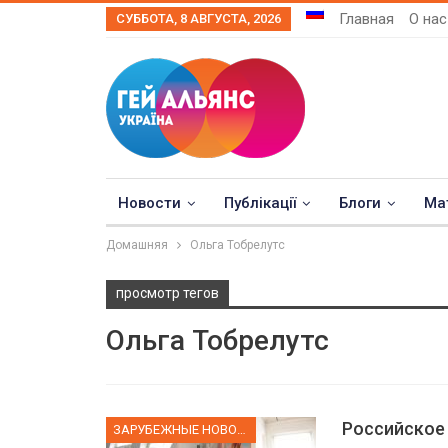
Главная
О нас
СУББОТА, 8 АВГУСТА, 2026
Новости
Публікації
Блоги
Ма
Домашняя
Ольга Тобрелутс
просмотр тегов
Ольга Тобрелутс
Российское
ЗАРУБЕЖНЫЕ НОВОСТИ