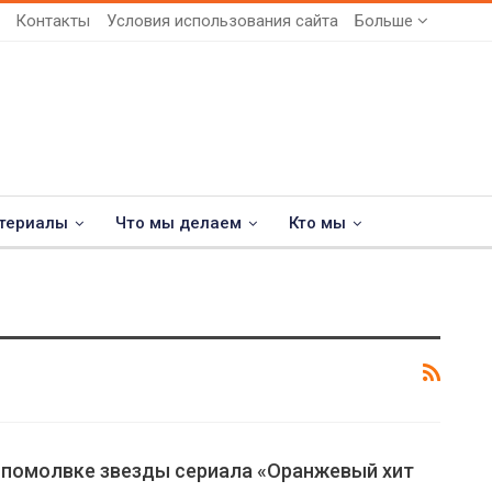
Контакты
Условия использования сайта
Больше
териалы
Что мы делаем
Кто мы
 помолвке звезды сериала «Оранжевый хит