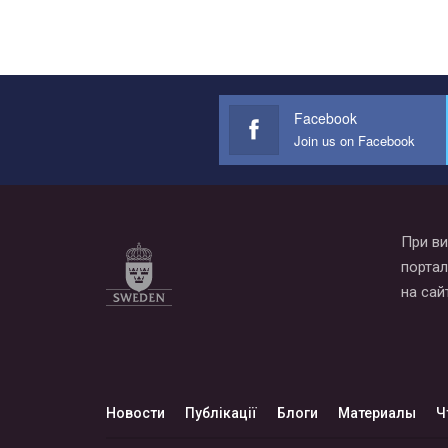
Facebook
Join us on Facebook
При ви
портал
на сай
Новости
Публікації
Блоги
Материалы
Ч