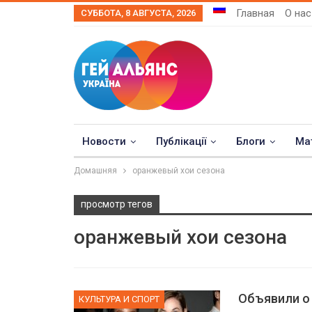
Главная
О нас
СУББОТА, 8 АВГУСТА, 2026
Новости
Публікації
Блоги
Ма
Домашняя
оранжевый хои сезона
просмотр тегов
оранжевый хои сезона
Объявили о
КУЛЬТУРА И СПОРТ