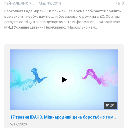
ГЕЙ-АЛЬЯНС УКРАИНА
Мар 19, 2014
0
Верховная Рада Украины в ближайшее время собирается принять
все законы, необходимые для безвизового режима с ЕС. Об этом
сегодня сообщил глава департамента информационной политики
МИД Украины Евгений Перебийнис. "Насколько нам…
01:01
17 травня IDAHO. Міжнародний день боротьби з гомофобією трансфобією і біфобія.
5/17/2020