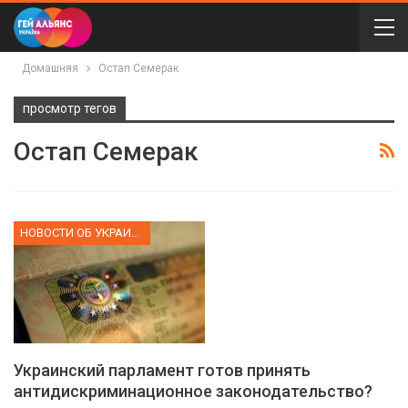
Домашняя
Остап Семерак
просмотр тегов
Остап Семерак
НОВОСТИ ОБ УКРАИНЕ
Украинский парламент готов принять
антидискриминационное законодательство?