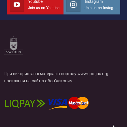
Youtube
Instagram
Join us on Youtube
Join us on Instagram
Все, что вам нужно сделать - это зайти на наш канал YouTube
по этой ссылке и поставить лайк под видео.
При використанні матеріалів порталу www.upogau.org
посилання на сайт є обов’язковим.