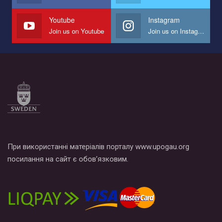
наш план по борьбе с насилием и дискриминацией на почве
СОГИ в Украине.
Youtube
Instagram
Join us on Youtube
Join us on Instagram
Все, что вам нужно сделать - это зайти на наш канал YouTube
по этой ссылке и поставить лайк под видео.
При використанні матеріалів порталу www.upogau.org
посилання на сайт є обов’язковим.