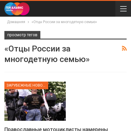
Домашняя
«Отцы России за многодетную семью»
просмотр тегов
«Отцы России за
многодетную семью»
ЗАРУБЕЖНЫЕ НОВОСТИ
Православные мотоциклисты намерены