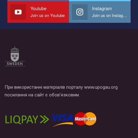
СОГИ в Украине.
Youtube
Instagram
Join us on Youtube
Join us on Instagram
Все, что вам нужно сделать - это зайти на наш канал YouTube
по этой ссылке и поставить лайк под видео.
При використанні матеріалів порталу www.upogau.org
посилання на сайт є обов’язковим.