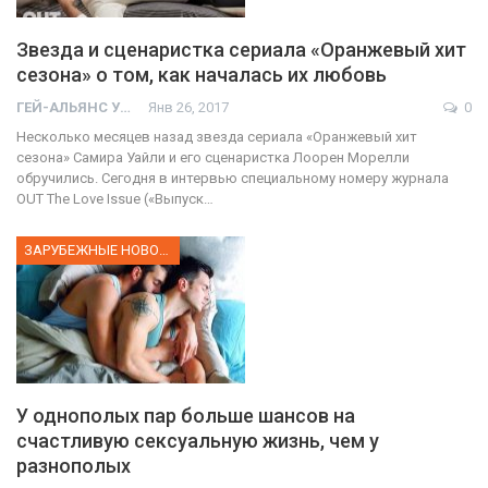
Звезда и сценаристка сериала «Оранжевый хит
сезона» о том, как началась их любовь
ГЕЙ-АЛЬЯНС УКРАИНА
Янв 26, 2017
0
Несколько месяцев назад звезда сериала «Оранжевый хит
сезона» Самира Уайли и его сценаристка Лоорен Морелли
обручились. Сегодня в интервью специальному номеру журнала
OUT The Love Issue («Выпуск…
ЗАРУБЕЖНЫЕ НОВОСТИ
У однополых пар больше шансов на
счастливую сексуальную жизнь, чем у
разнополых