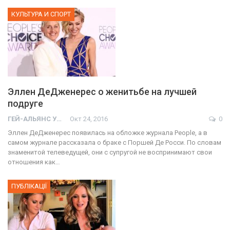
КУЛЬТУРА И СПОРТ
Эллен ДеДженерес о женитьбе на лучшей
подруге
ГЕЙ-АЛЬЯНС УКРАИНА
Окт 24, 2016
0
Эллен ДеДженерес появилась на обложке журнала People, а в
самом журнале рассказала о браке с Поршей Де Росси. По словам
знаменитой телеведущей, они с супругой не воспринимают свои
отношения как…
ПУБЛІКАЦІЇ