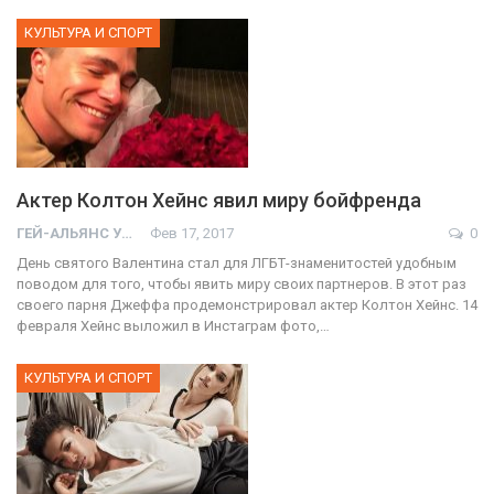
КУЛЬТУРА И СПОРТ
Актер Колтон Хейнс явил миру бойфренда
ГЕЙ-АЛЬЯНС УКРАИНА
Фев 17, 2017
0
День святого Валентина стал для ЛГБТ-знаменитостей удобным
поводом для того, чтобы явить миру своих партнеров. В этот раз
своего парня Джеффа продемонстрировал актер Колтон Хейнс. 14
февраля Хейнс выложил в Инстаграм фото,…
КУЛЬТУРА И СПОРТ