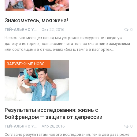
Знакомьтесь, моя жена!
ГЕЙ-АЛЬЯНС УКРАИНА
Окт 22, 2016
0
Несколько месяцев назад мы устроили экскурс в не такую уж
далекую историю, познакомив читателя со счастливо замужними
или состоящими в отношениях «без штампа в паспорте»…
ЗАРУБЕЖНЫЕ НОВОСТИ
Результаты исследования: жизнь с
бойфрендом — защита от депрессии
ГЕЙ-АЛЬЯНС УКРАИНА
Апр 28, 2016
0
Согласно результатам нового исследования, геи в два раза реже