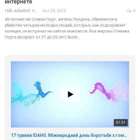
интернете
ГЕЙ-АЛЬЯНС УКРАИНА
Окт 20, 2015
0
40-летний гей Стивен Порт, житель Лондона, обвиняется в
убийстве четырех молодых людей, которых, как подозревает
полиция, он встречал на сайтах знакомств. Все жертвы Стивена
Порта (возраст от 21 до 25 лет) были…
01:01
17 травня IDAHO. Міжнародний день боротьби з гомофобією трансфобією і біфобія.