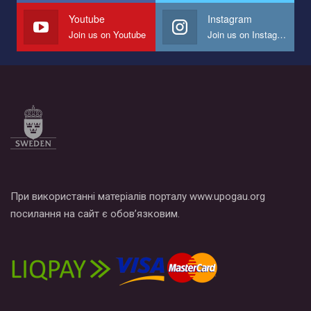
СОГИ в Украине.
Youtube
Instagram
Join us on Youtube
Join us on Instagram
Все, что вам нужно сделать - это зайти на наш канал YouTube
по этой ссылке и поставить лайк под видео.
При використанні матеріалів порталу www.upogau.org
посилання на сайт є обов’язковим.