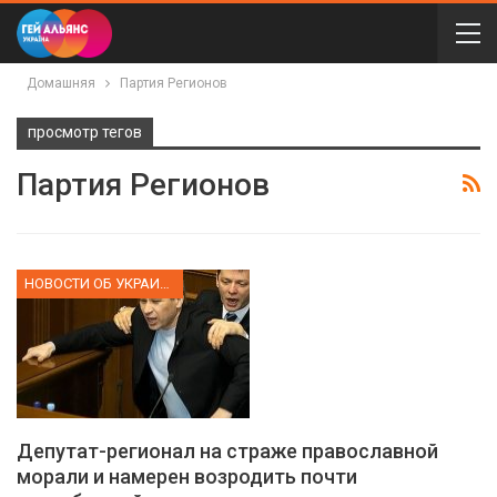
Домашняя
Партия Регионов
просмотр тегов
Партия Регионов
НОВОСТИ ОБ УКРАИНЕ
Депутат-регионал на страже православной
морали и намерен возродить почти