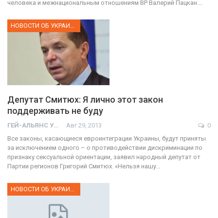
человека и межнациональным отношениям ВР Валерий Пацкан.…
НОВОСТИ ОБ УКРАИНЕ
Депутат Смитюх: Я лично этот закон
поддерживать не буду
ГЕЙ-АЛЬЯНС УКРАИНА
Авг 29, 2013
0
Все законы, касающиеся евроинтеграции Украины, будут приняты
за исключением одного – о противодействии дискриминации по
признаку сексуальной ориентации, заявил народный депутат от
Партии регионов Григорий Смитюх. «Нельзя нашу…
НОВОСТИ ОБ УКРАИНЕ