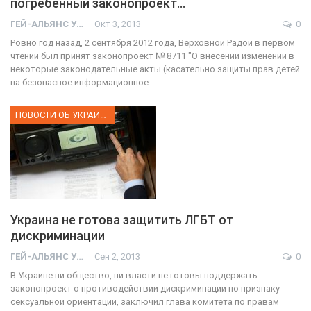
погребенный законопроект…
ГЕЙ-АЛЬЯНС УКРАИНА
Окт 3, 2013
0
Ровно год назад, 2 сентября 2012 года, Верховной Радой в первом
чтении был принят законопроект № 8711 "О внесении изменений в
некоторые законодательные акты (касательно защиты прав детей
на безопасное информационное…
НОВОСТИ ОБ УКРАИНЕ
Украина не готова защитить ЛГБТ от
дискриминации
ГЕЙ-АЛЬЯНС УКРАИНА
Сен 2, 2013
0
В Украине ни общество, ни власти не готовы поддержать
законопроект о противодействии дискриминации по признаку
сексуальной ориентации, заключил глава комитета по правам