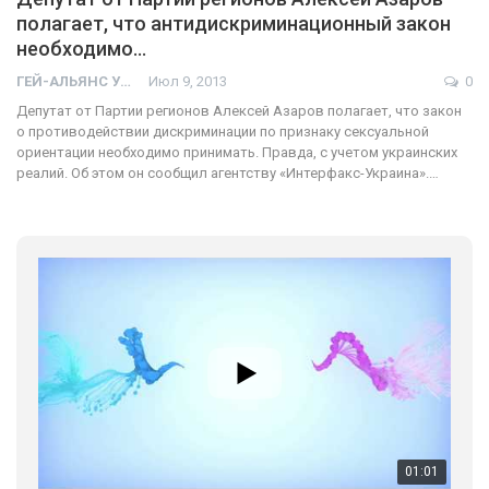
полагает, что антидискриминационный закон
необходимо…
ГЕЙ-АЛЬЯНС УКРАИНА
Июл 9, 2013
0
Депутат от Партии регионов Алексей Азаров полагает, что закон
о противодействии дискриминации по признаку сексуальной
ориентации необходимо принимать. Правда, с учетом украинских
реалий. Об этом он сообщил агентству «Интерфакс-Украина».…
01:01