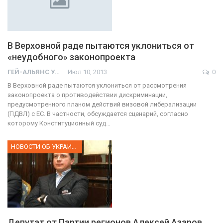
В Верховной раде пытаются уклониться от
«неудобного» законопроекта
ГЕЙ-АЛЬЯНС УКРАИНА
Июл 10, 2013
0
В Верховной раде пытаются уклониться от рассмотрения
законопроекта о противодействии дискриминации,
предусмотренного планом действий визовой либерализации
(ПДВЛ) с ЕС. В частности, обсуждается сценарий, согласно
которому Конституционный суд…
НОВОСТИ ОБ УКРАИНЕ
Депутат от Партии регионов Алексей Азаров