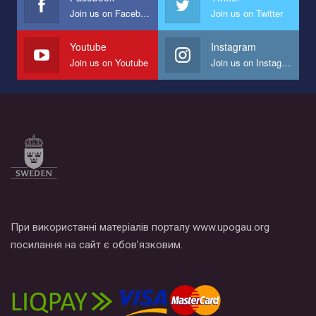
Join us on Facebook
Join us on Twitter
Мы просим вас поддержать нас и помочь нам реализовать
наш план по борьбе с насилием и дискриминацией на почве
СОГИ в Украине.
Youtube
Instagram
Join us on Youtube
Join us on Instagram
Все, что вам нужно сделать - это зайти на наш канал YouTube
по этой ссылке и поставить лайк под видео.
При використанні матеріалів порталу www.upogau.org
посилання на сайт є обов’язковим.