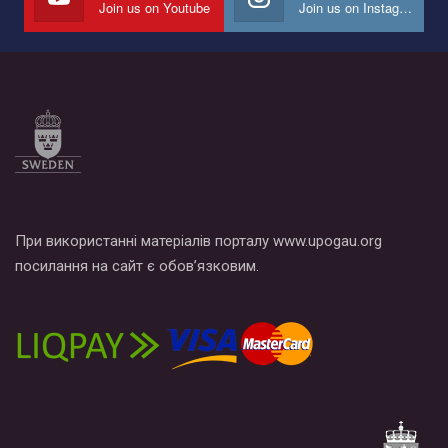
Join us on Youtube
Join us on Instagram
Все, что вам нужно сделать - это зайти на наш канал YouTube
по этой ссылке и поставить лайк под видео.
При використанні матеріалів порталу www.upogau.org
посилання на сайт є обов’язковим.