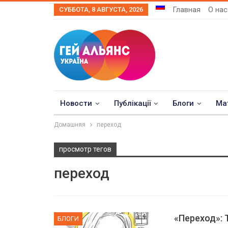
Главная
О нас
СУББОТА, 8 АВГУСТА, 2026
Новости
Публікації
Блоги
Ма
Домашняя
переход
просмотр тегов
переход
«Переход»: 
БЛОГИ