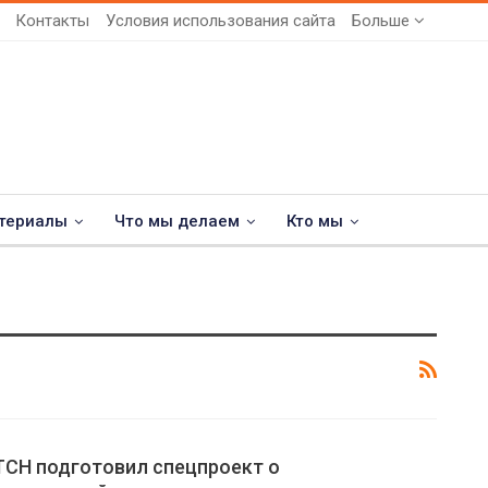
Контакты
Условия использования сайта
Больше
териалы
Что мы делаем
Кто мы
ТСН подготовил спецпроект о