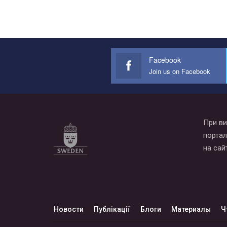
Facebook
Join us on Facebook
При ви
портал
на сай
Новости
Публікації
Блоги
Материалы
Ч