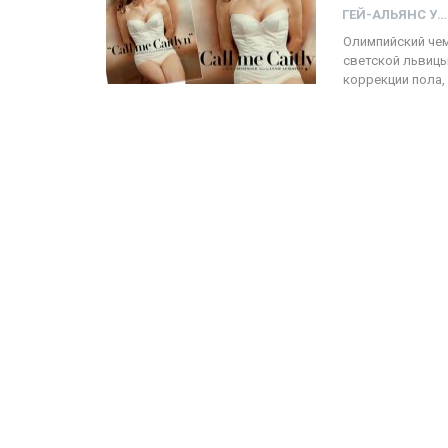
ГЕЙ-АЛЬЯНС УКРАИНА
Олимпийский чем
светской львиц
коррекции пола, 